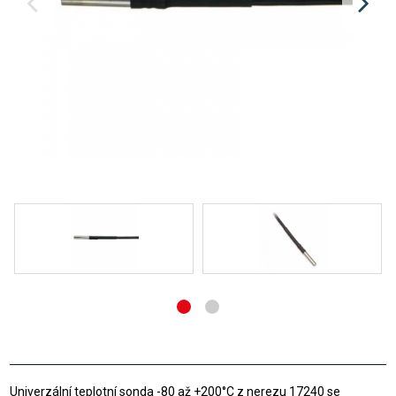
Univerzální teplotní sonda -80 až +200°C z nerezu 17240 se