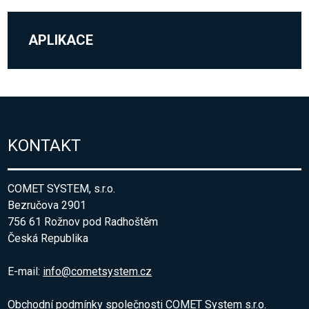
APLIKACE
KONTAKT
COMET SYSTEM, s.r.o.
Bezručova 2901
756 61 Rožnov pod Radhoštěm
Česká Republika
E-mail:
info@cometsystem.cz
Obchodní podmínky společnosti COMET System s.r.o.