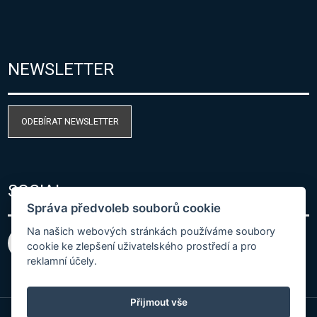
NEWSLETTER
ODEBÍRAT NEWSLETTER
SOCIAL
Správa předvoleb souborů cookie
Na našich webových stránkách používáme soubory
cookie ke zlepšení uživatelského prostředí a pro
reklamní účely.
Přijmout vše