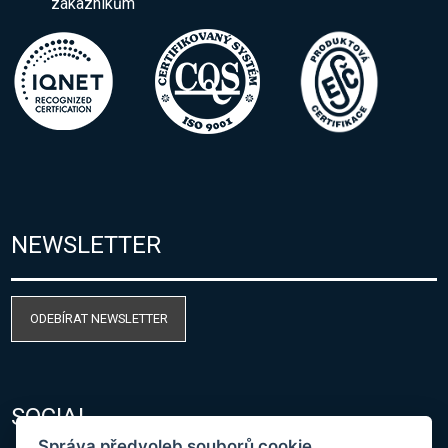
zákazníkům
NEWSLETTER
ODEBÍRAT NEWSLETTER
SOCIAL
Správa předvoleb souborů cookie