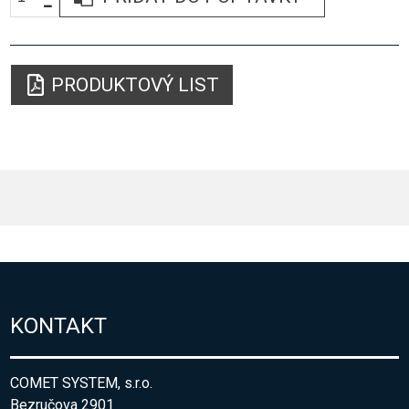
PRODUKTOVÝ LIST
KONTAKT
COMET SYSTEM, s.r.o.
Bezručova 2901