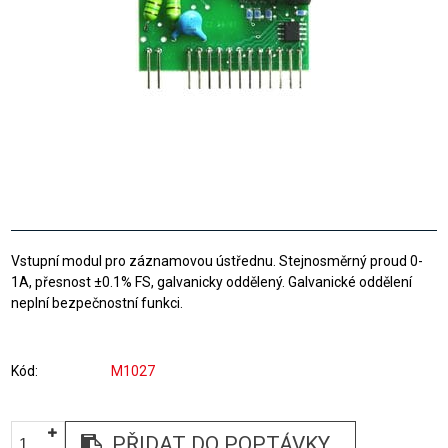
Vstupní modul pro záznamovou ústřednu. Stejnosměrný proud 0-
1A, přesnost ±0.1% FS, galvanicky oddělený. Galvanické oddělení
neplní bezpečnostní funkci.
Kód
M1027
PŘIDAT DO POPTÁVKY