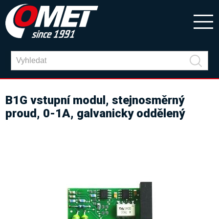
B1G vstupní modul, stejnosměrný
proud, 0-1A, galvanicky oddělený