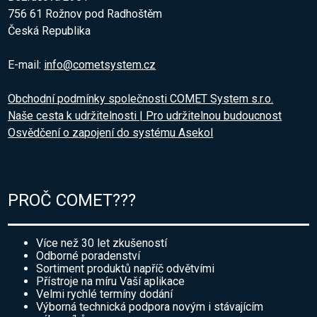
756 61 Rožnov pod Radhoštěm
Česká Republika
E-mail:
info@cometsystem.cz
Obchodní podmínky společnosti COMET System s.r.o.
Naše cesta k udržitelnosti | Pro udržitelnou budoucnost
Osvědčení o zapojení do systému Asekol
PROČ COMET???
Více než 30 let zkušeností
Odborné poradenství
Sortiment produktů napříč odvětvími
Přístroje na míru Vaší aplikace
Velmi rychlé termíny dodání
Výborná technická podpora novým i stávajícím