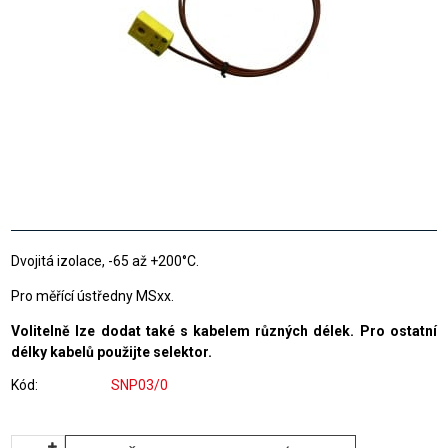
Dvojitá izolace, -65 až +200°C.
Pro měřící ústředny MSxx.
Volitelně lze dodat také s kabelem různých délek. Pro ostatní
délky kabelů použijte selektor.
Kód
SNP03/0