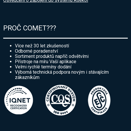
Osvědčení o zapojení do systému Asekol
PROČ COMET???
Více než 30 let zkušeností
Odborné poradenství
Sortiment produktů napříč odvětvími
Přístroje na míru Vaší aplikace
Velmi rychlé termíny dodání
Výborná technická podpora novým i stávajícím
zákazníkům