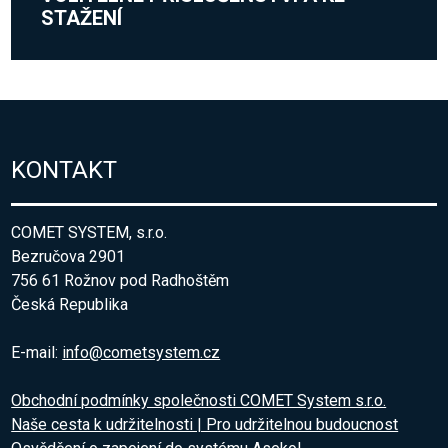
STAŽENÍ
KONTAKT
COMET SYSTEM, s.r.o.
Bezručova 2901
756 61 Rožnov pod Radhoštěm
Česká Republika
E-mail:
info@cometsystem.cz
Obchodní podmínky společnosti COMET System s.r.o.
Naše cesta k udržitelnosti | Pro udržitelnou budoucnost