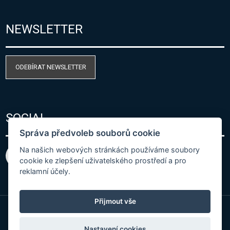
NEWSLETTER
ODEBÍRAT NEWSLETTER
SOCIAL
Správa předvoleb souborů cookie
Na našich webových stránkách používáme soubory
cookie ke zlepšení uživatelského prostředí a pro
reklamní účely.
Přijmout vše
© Copyright 2026 COMET SYSTEM, s.r.o. | Webdesign
Nastavení cookies