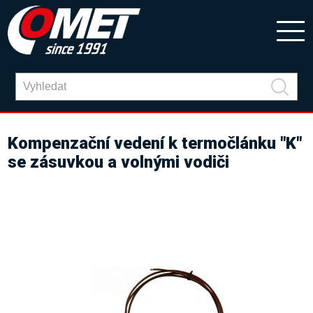
Kompenzační vedení k termočlánku "K"
se zásuvkou a volnými vodiči