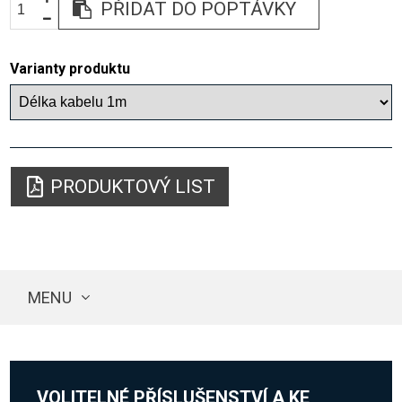
PŘIDAT DO POPTÁVKY
Varianty produktu
PRODUKTOVÝ LIST
MENU
VOLITELNÉ PŘÍSLUŠENSTVÍ A KE