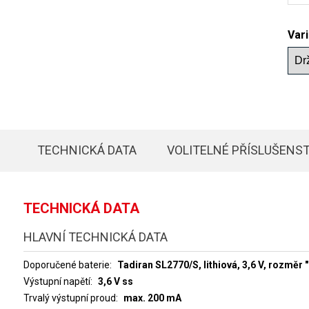
Var
TECHNICKÁ DATA
VOLITELNÉ PŘÍSLUŠENST
TECHNICKÁ DATA
HLAVNÍ TECHNICKÁ DATA
Doporučené baterie
Tadiran SL2770/S, lithiová, 3,6 V, rozměr 
Výstupní napětí
3,6 V ss
Trvalý výstupní proud
max. 200 mA