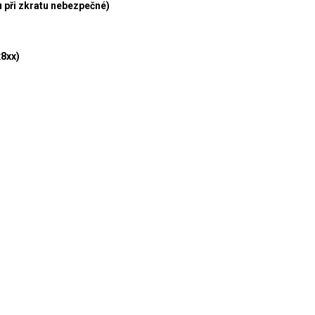
 při zkratu nebezpečné)
8xx)