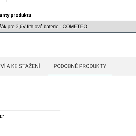
ianty produktu
VÍ A KE STAŽENÍ
PODOBNÉ PRODUKTY
"C"