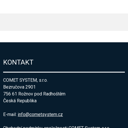
KONTAKT
COMET SYSTEM, s.r.o.
Bezručova 2901
756 61 Rožnov pod Radhoštěm
Česká Republika
E-mail:
info@cometsystem.cz