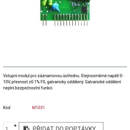
Vstupní modul pro záznamovou ústřednu. Stejnosměrné napětí 0-
10V, přesnost ±0.1% FS, galvanicky oddělený. Galvanické oddělení
neplní bezpečnostní funkci.
Kód
M1031
PŘIDAT DO POPTÁVKY