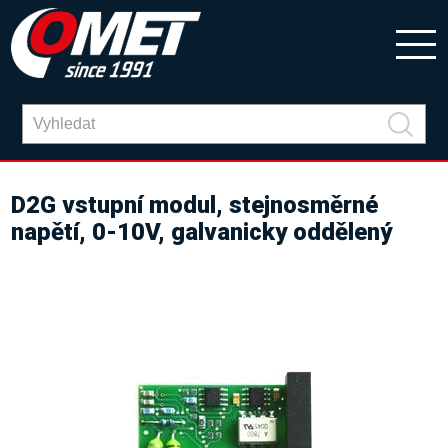
D2G vstupní modul, stejnosměrné
napětí, 0-10V, galvanicky oddělený