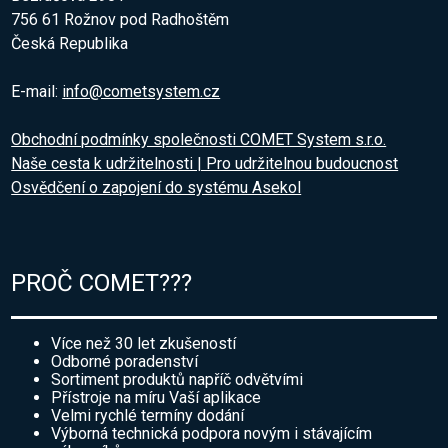
756 61 Rožnov pod Radhoštěm
Česká Republika
E-mail:
info@cometsystem.cz
Obchodní podmínky společnosti COMET System s.r.o.
Naše cesta k udržitelnosti | Pro udržitelnou budoucnost
Osvědčení o zapojení do systému Asekol
PROČ COMET???
Více než 30 let zkušeností
Odborné poradenství
Sortiment produktů napříč odvětvími
Přístroje na míru Vaší aplikace
Velmi rychlé termíny dodání
Výborná technická podpora novým i stávajícím