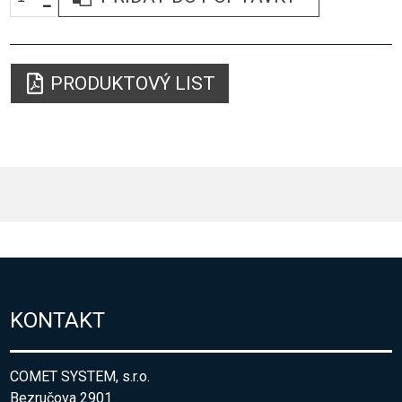
PRODUKTOVÝ LIST
KONTAKT
COMET SYSTEM, s.r.o.
Bezručova 2901