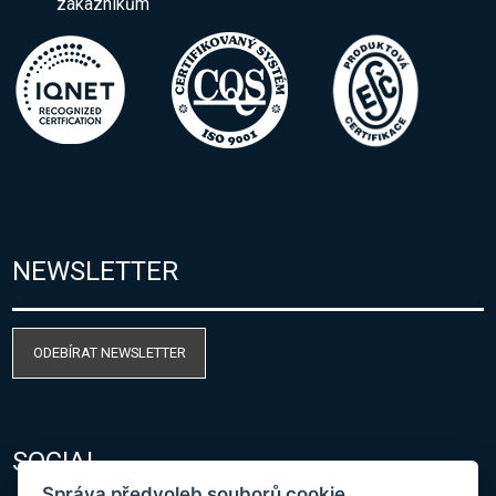
zákazníkům
NEWSLETTER
ODEBÍRAT NEWSLETTER
SOCIAL
Správa předvoleb souborů cookie