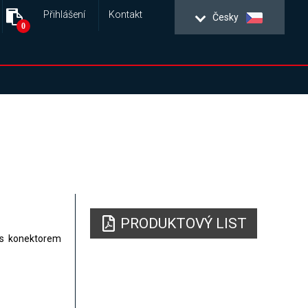
Přihlášení
Kontakt
Česky
0
PRODUKTOVÝ LIST
 s konektorem