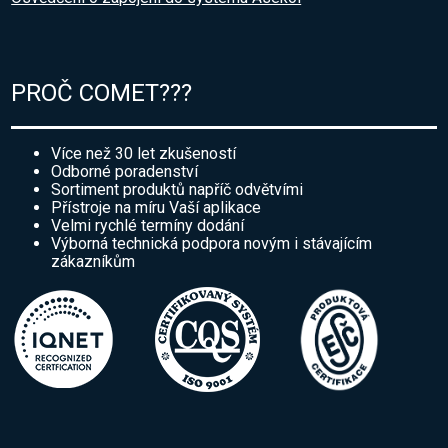
PROČ COMET???
Více než 30 let zkušeností
Odborné poradenství
Sortiment produktů napříč odvětvími
Přístroje na míru Vaší aplikace
Velmi rychlé termíny dodání
Výborná technická podpora novým i stávajícím
zákazníkům