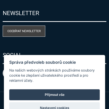
NEWSLETTER
ODEBÍRAT NEWSLETTER
SOCIAL
Správa předvoleb souborů cookie
Na našich webových stránkách používáme soubory
cookie ke zlepšení uživatelského prostředí a pro
reklamní účely.
Přijmout vše
© Copyright 2026 COMET SYSTEM, s.r.o. | Webdesign
Nastavení cookies