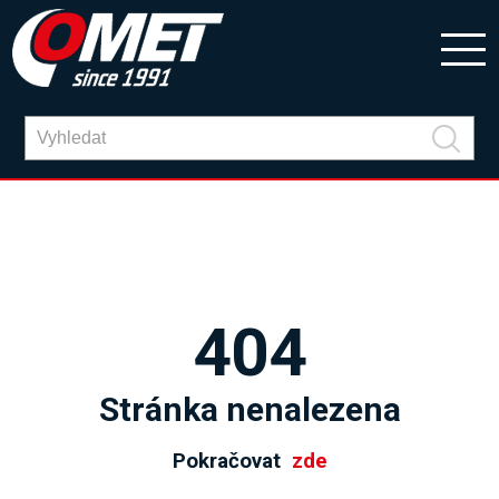
404
Stránka nenalezena
Pokračovat
zde