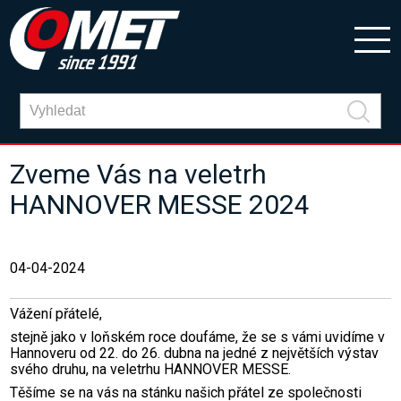
Zveme Vás na veletrh
HANNOVER MESSE 2024
04-04-2024
Vážení přátelé,
stejně jako v loňském roce doufáme, že se s vámi uvidíme v
Hannoveru od 22. do 26. dubna na jedné z největších výstav
svého druhu, na veletrhu HANNOVER MESSE.
Těšíme se na vás na stánku našich přátel ze společnosti