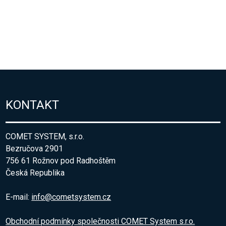
KONTAKT
COMET SYSTEM, s.r.o.
Bezručova 2901
756 61 Rožnov pod Radhoštěm
Česká Republika
E-mail:
info@cometsystem.cz
Obchodní podmínky společnosti COMET System s.r.o.