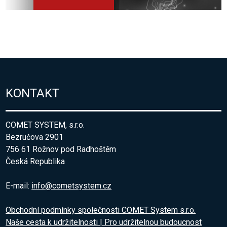
KONTAKT
COMET SYSTEM, s.r.o.
Bezručova 2901
756 61 Rožnov pod Radhoštěm
Česká Republika
E-mail:
info@cometsystem.cz
Obchodní podmínky společnosti COMET System s.r.o.
Naše cesta k udržitelnosti | Pro udržitelnou budoucnost