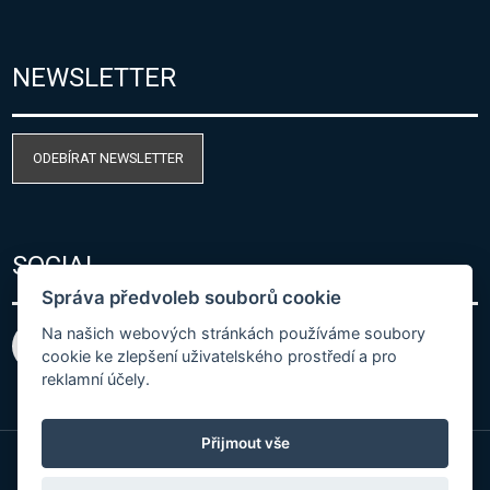
NEWSLETTER
ODEBÍRAT NEWSLETTER
SOCIAL
Správa předvoleb souborů cookie
Na našich webových stránkách používáme soubory
cookie ke zlepšení uživatelského prostředí a pro
reklamní účely.
Přijmout vše
© Copyright 2026 COMET SYSTEM, s.r.o. | Webdesign