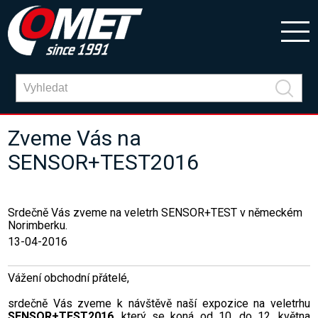
Zveme Vás na
SENSOR+TEST2016
Srdečně Vás zveme na veletrh SENSOR+TEST v německém
Norimberku.
13-04-2016
Vážení obchodní přátelé,
srdečně Vás zveme k návštěvě naší expozice na veletrhu
SENSOR+TEST2016
, který se koná od 10. do 12. května