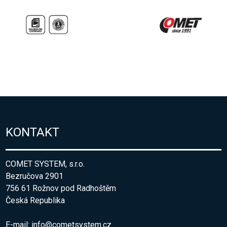
KONTAKT
COMET SYSTEM, s.r.o.
Bezručova 2901
756 61 Rožnov pod Radhoštěm
Česká Republika
E-mail:
info@cometsystem.cz