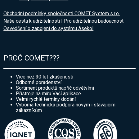
Obchodní podmínky společnosti COMET System s.r.o.
Naše cesta k udržitelnosti | Pro udržitelnou budoucnost
Osvědčení o zapojení do systému Asekol
PROČ COMET???
Více než 30 let zkušeností
Odborné poradenství
Sortiment produktů napříč odvětvími
Přístroje na míru Vaší aplikace
Velmi rychlé termíny dodání
Výborná technická podpora novým i stávajícím
zákazníkům