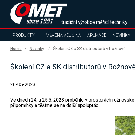
tradiční výrobce měřicí techniky
PRODUKTY
MĚŘENÁ VELIČINA
APLIKACE
NOVINKY
Home
Novinky
Školení CZ a SK distributorů v Rožnově
Školení CZ a SK distributorů v Rožnov
26-05-2023
Ve dnech 24. a 25.5. 2023 proběhlo v prostorách rožnovské 
připomínky a těšíme se na další spolupráci.