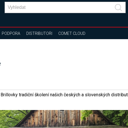
PODPORA
DISTRIBUTOŘI
COMET CLOUD
ě
Brillovky tradiční školení našich českých a slovenských distribu