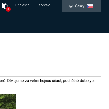
Přihlášení
Kontakt
Česky
0
torů. Děkujeme za velmi hojnou účast, podnětné dotazy a