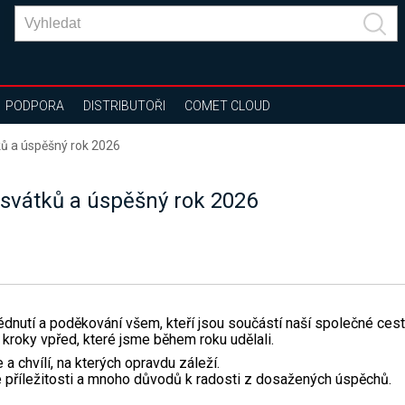
PODPORA
DISTRIBUTOŘI
COMET CLOUD
ků a úspěšný rok 2026
 svátků a úspěšný rok 2026
édnutí a poděkování všem, kteří jsou součástí naší společné cest
kroky vpřed, které jsme během roku udělali.
a chvílí, na kterých opravdu záleží.
příležitosti a mnoho důvodů k radosti z dosažených úspěchů.