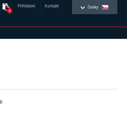
Přihlášení
Kontakt
Česky
0
y.